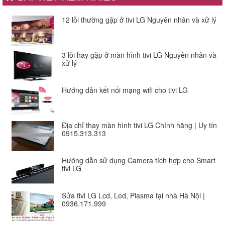
12 lỗi thường gặp ở tivi LG Nguyên nhân và xử lý
3 lỗi hay gặp ở màn hình tivi LG Nguyên nhân và
xử lý
Hướng dẫn kết nối mạng wifi cho tivi LG
Địa chỉ thay màn hình tivi LG Chính hãng | Uy tín
0915.313.313
Hướng dẫn sử dụng Camera tích hợp cho Smart
tivi LG
Sửa tivi LG Lcd, Led, Plasma tại nhà Hà Nội |
0936.171.999