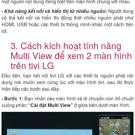
một nguồn nội dung riêng biệt trên màn hình chung với nhau.
- Khả năng kết nối và hiển thị từ nhiều nguồn:
Người dùng
có thể kết nối và hiển thị đồng thời nhiều nguồn phát như
HDMI, USB hoặc các thiết bị thông minh khác một cách tiện
lợi.
3. Cách kích hoạt tính năng
Multi View để xem 2 màn hình
trên tivi LG
Đầu tiên, bạn kết nối tivi LG với các thiết bị nguồn phát nội
dung mà muốn xem cùng lúc với màn hình tivi. sau đó thực
hiện tiếp các bước sau đây:
- Bước 1:
Bạn nhấn vào màn hình và di chuyển con trỏ chuột
xuống phần
“Cài đặt Multi View”
ở giữa bên dưới màn hình.