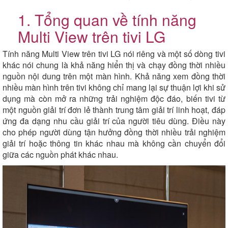
1. Tổng quan về tính năng
Multi View trên tivi LG
Tính năng Multi View trên tivi LG nói riêng và một số dòng tivi
khác nói chung là khả năng hiển thị và chạy đồng thời nhiều
nguồn nội dung trên một màn hình. Khả năng xem đồng thời
nhiều màn hình trên tivi không chỉ mang lại sự thuận lợi khi sử
dụng mà còn mở ra những trải nghiệm độc đáo, biến tivi từ
một nguồn giải trí đơn lẻ thành trung tâm giải trí linh hoạt, đáp
ứng đa dạng nhu cầu giải trí của người tiêu dùng. Điều này
cho phép người dùng tận hưởng đồng thời nhiều trải nghiệm
giải trí hoặc thông tin khác nhau mà không cần chuyển đổi
giữa các nguồn phát khác nhau.