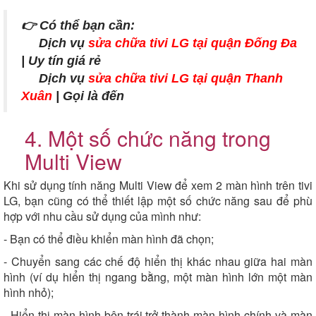
👉 Có thể bạn cần:
Dịch vụ
sửa chữa tivi LG tại quận Đống Đa
| Uy tín giá rẻ
Dịch vụ
sửa chữa tivi LG tại quận Thanh
Xuân
| Gọi là đến
4. Một số chức năng trong
Multi View
Khi sử dụng tính năng Multi View để xem 2 màn hình trên tivi
LG, bạn cũng có thể thiết lập một số chức năng sau để phù
hợp với nhu cầu sử dụng của mình như:
- Bạn có thể điều khiển màn hình đã chọn;
- Chuyển sang các chế độ hiển thị khác nhau giữa hai màn
hình (ví dụ hiển thị ngang bằng, một màn hình lớn một màn
hình nhỏ);
- Hiển thị màn hình bên trái trở thành màn hình chính và màn