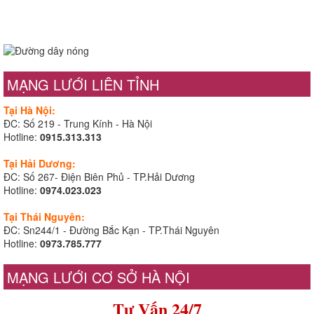
MẠNG LƯỚI LIÊN TỈNH
Tại Hà Nội:
ĐC: Số 219 - Trung Kính - Hà Nội
Hotline:
0915.313.313
Tại Hải Dương:
ĐC: Số 267- Điện Biên Phủ - TP.Hải Dương
Hotline:
0974.023.023
Tại Thái Nguyên:
ĐC: Sn244/1 - Đường Bắc Kạn - TP.Thái Nguyên
Hotline:
0973.785.777
MẠNG LƯỚI CƠ SỞ HÀ NỘI
Tư Vấn 24/7