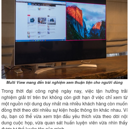
Multi View mang đến trải nghiệm xem thuận tiện cho người dùng
Trong thời đại công nghệ ngày nay, việc tận hưởng trải
nghiệm giải trí trên tivi không còn giới hạn ở việc chỉ xem từ
một nguồn nội dung duy nhất mà nhiều khách hàng còn muốn
đồng thời theo dõi nhiều sự kiện hoặc thông tin khác nhau. Ví
dụ, bạn có thể vừa xem trận đấu yêu thích vừa theo dõi nội
dung cuộc họp, vừa quan sát huấn luyện viên vừa nhìn thấy
được tư thế luyện tập của mình,...