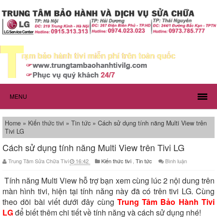
MENU
Home
»
Kiến thức tivi
»
Tin tức
»
Cách sử dụng tính năng Multi View trên
Tivi LG
Cách sử dụng tính năng Multi View trên Tivi LG
Trung Tâm Sửa Chữa Tivi
16:42
Kiến thức tivi
,
Tin tức
Bình luận
Tính năng Multi View hỗ trợ bạn xem cùng lúc 2 nội dung trên
màn hình tivi, hiện tại tính năng này đã có trên tivi LG. Cùng
theo dõi bài viết dưới đây cùng
Trung Tâm Bảo Hành Tivi
LG
để biết thêm chi tiết về tính năng và cách sử dụng nhé!