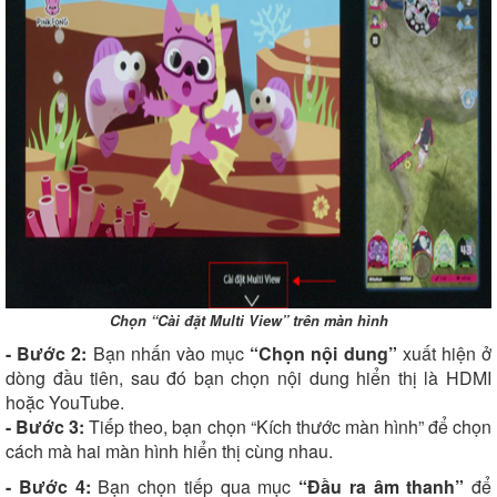
Chọn “Cài đặt Multi View” trên màn hình
- Bước 2:
Bạn nhấn vào mục
“Chọn nội dung”
xuất hiện ở
dòng đầu tiên, sau đó bạn chọn nội dung hiển thị là HDMI
hoặc YouTube.
- Bước 3:
Tiếp theo, bạn chọn “Kích thước màn hình” để chọn
cách mà hai màn hình hiển thị cùng nhau.
- Bước 4:
Bạn chọn tiếp qua mục
“Đầu ra âm thanh”
để