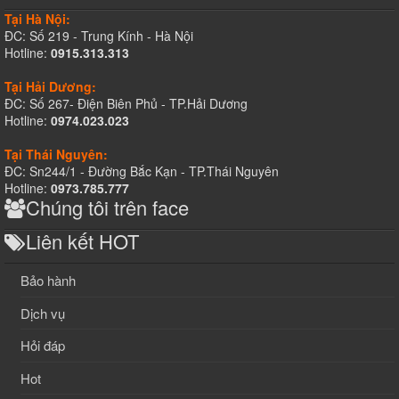
Tại Hà Nội:
ĐC: Số 219 - Trung Kính - Hà Nội
Hotline:
0915.313.313
Tại Hải Dương:
ĐC: Số 267- Điện Biên Phủ - TP.Hải Dương
Hotline:
0974.023.023
Tại Thái Nguyên:
ĐC: Sn244/1 - Đường Bắc Kạn - TP.Thái Nguyên
Hotline:
0973.785.777
Chúng tôi trên face
Liên kết HOT
Bảo hành
Dịch vụ
Hỏi đáp
Hot