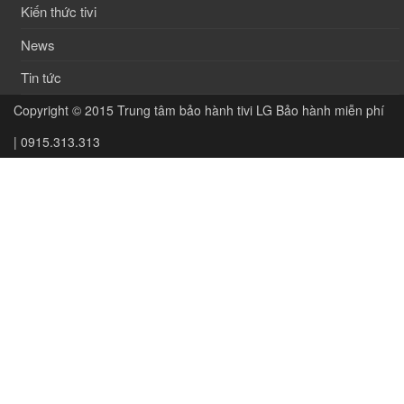
Kiến thức tivi
News
Tin tức
Copyright © 2015
Trung tâm bảo hành tivi LG Bảo hành miễn phí
| 0915.313.313