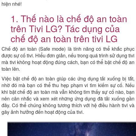
hiện nhé!
1. Thế nào là chế độ an toàn
trên Tivi LG? Tác dụng của
chế độ an toàn trên tivi LG
Chế độ an toàn (Safe mode) là tính năng có thể khắc phục
được sự cố tivi. Hiểu đơn giản, nếu trong quá trình sử dụng tivi
mà tivi không hoạt động đúng cách, bạn có thể bật chế độ an
toàn lên.
Việc bật chế độ an toàn giúp các ứng dụng tải xuống bị tắt,
nhờ đó mà bạn có thể thu hẹp phạm vi tìm kiếm sự cố. Nếu
khi bật chế độ an toàn mà vẫn không tìm thấy sự cố nào, bạn
nên cân nhắc và xem xét những ứng dụng đã tải xuống gần
đây. Có thể chúng không tương thích với hệ điều hành tivi và
gây ảnh hưởng đến hoạt động của tivi.