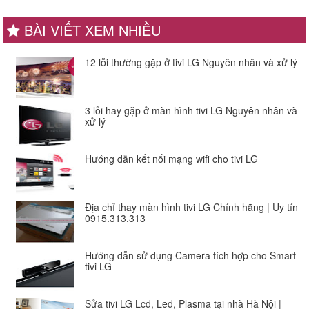
BÀI VIẾT XEM NHIỀU
12 lỗi thường gặp ở tivi LG Nguyên nhân và xử lý
3 lỗi hay gặp ở màn hình tivi LG Nguyên nhân và
xử lý
Hướng dẫn kết nối mạng wifi cho tivi LG
Địa chỉ thay màn hình tivi LG Chính hãng | Uy tín
0915.313.313
Hướng dẫn sử dụng Camera tích hợp cho Smart
tivi LG
Sửa tivi LG Lcd, Led, Plasma tại nhà Hà Nội |