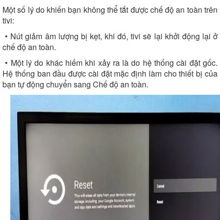
Một số lý do khiến bạn không thể tắt được chế độ an toàn trên
tivi:
• Nút giảm âm lượng bị kẹt, khi đó, tivi sẽ lại khởi động lại ở
chế độ an toàn.
• Một lý do khác hiếm khi xảy ra là do hệ thống cài đặt gốc.
Hệ thống ban đầu được cài đặt mặc định làm cho thiết bị của
bạn tự động chuyển sang Chế độ an toàn.