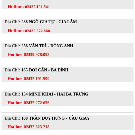
Hotline:
02432.191.541
Địa Chỉ:
288 NGÔ GIA TỰ - GIA LÂM
Hotline:
02432.272.660
Địa Chỉ:
256 VÂN TRÌ - ĐÔNG ANH
Hotline:
02439.978.095
Địa Chỉ:
185 ĐỘI CẤN - BA ĐÌNH
Hotline:
02432.191.599
Địa Chỉ:
154 MINH KHAI - HAI BÀ TRƯNG
Hotline:
02432.272.656
Địa Chỉ:
100 TRẦN DUY HƯNG - CẦU GIẤY
Hotline:
02432.323.218