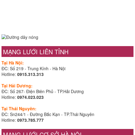
MẠNG LƯỚI LIÊN TỈNH
Tại Hà Nội:
ĐC: Số 219 - Trung Kính - Hà Nội
Hotline:
0915.313.313
Tại Hải Dương:
ĐC: Số 267- Điện Biên Phủ - TP.Hải Dương
Hotline:
0974.023.023
Tại Thái Nguyên:
ĐC: Sn244/1 - Đường Bắc Kạn - TP.Thái Nguyên
Hotline:
0973.785.777
MẠNG LƯỚI CƠ SỞ HÀ NỘI