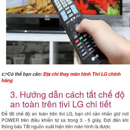
👉Có thể bạn cần:
Địa chỉ thay màn hình Tivi LG chính
hãng
3. Hướng dẫn cách tắt chế độ
an toàn trên tivi LG chi tiết
Để tắt chế độ an toàn trên tivi LG, bạn chỉ cần nhấn giữ nút
POWER trên điều khiển từ xa trong 3 - 5 giây. Đợi đến khi
thông báo Tắt nguồn xuất hiện trên màn hình là được.