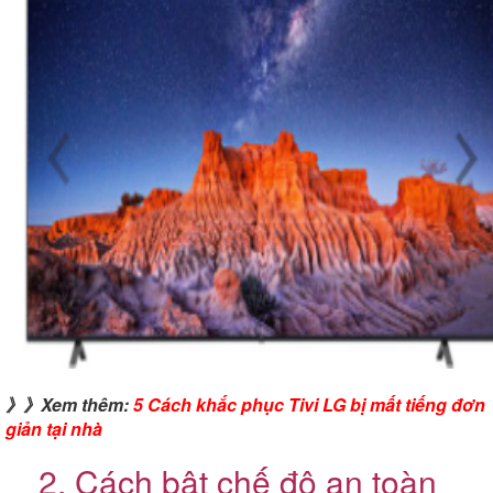
》》Xem thêm:
5 Cách khắc phục Tivi LG bị mất tiếng đơn
giản tại nhà
2. Cách bật chế độ an toàn