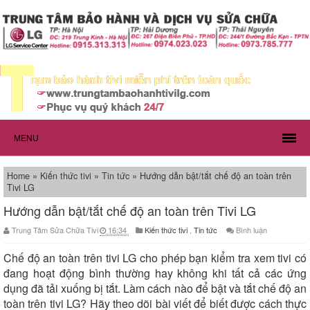
MENU
Home
»
Kiến thức tivi
»
Tin tức
»
Hướng dẫn bật/tắt chế độ an toàn trên
Tivi LG
Hướng dẫn bật/tắt chế độ an toàn trên Tivi LG
Trung Tâm Sửa Chữa Tivi
16:34
Kiến thức tivi
,
Tin tức
Bình luận
Chế độ an toàn trên tivi LG cho phép bạn kiểm tra xem tivi có
đang hoạt động bình thường hay không khi tất cả các ứng
dụng đã tải xuống bị tắt. Làm cách nào để bật và tắt chế độ an
toàn trên tivi LG? Hãy theo dõi bài viết để biết được cách thực