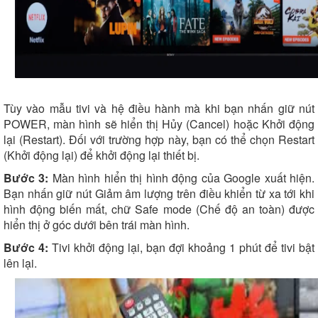
Tùy vào mẫu tivi và hệ điều hành mà khi bạn nhấn giữ nút
POWER, màn hình sẽ hiển thị Hủy (Cancel) hoặc Khởi động
lại (Restart). Đối với trường hợp này, bạn có thể chọn Restart
(Khởi động lại) để khởi động lại thiết bị.
Bước 3:
Màn hình hiển thị hình động của Google xuất hiện.
Bạn nhấn giữ nút Giảm âm lượng trên điều khiển từ xa tới khi
hình động biến mất, chữ Safe mode (Chế độ an toàn) được
hiển thị ở góc dưới bên trái màn hình.
Bước 4:
Tivi khởi động lại, bạn đợi khoảng 1 phút để tivi bật
lên lại.